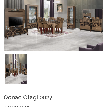
Qonaq Otagi 0027
2,774 baxış sayı